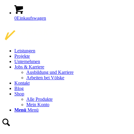
0
Einkaufswagen
Leistungen
Projekte
Unternehmen
Jobs & Karriere
Ausbildung und Karriere
Arbeiten bei Völske
Kontakt
Blog
Shop
Alle Produkte
Mein Konto
Menü
Menü