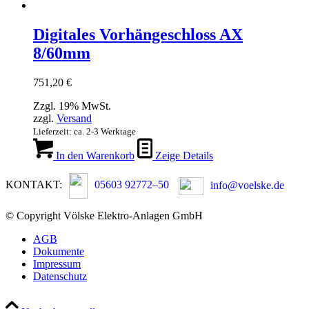
Digitales Vorhängeschloss AX
8/60mm
751,20
€
Zzgl. 19% MwSt.
zzgl.
Versand
Lieferzeit: ca. 2-3 Werktage
In den Warenkorb
Zeige Details
KONTAKT:
05603 92772–50
info@voelske.de
© Copyright Völske Elektro-Anlagen GmbH
AGB
Dokumente
Impressum
Datenschutz