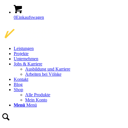
0
Einkaufswagen
Leistungen
Projekte
Unternehmen
Jobs & Karriere
Ausbildung und Karriere
Arbeiten bei Völske
Kontakt
Blog
Shop
Alle Produkte
Mein Konto
Menü
Menü